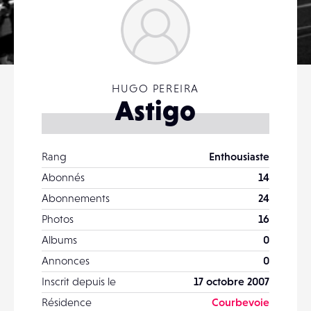
HUGO PEREIRA
Astigo
Rang
Enthousiaste
Abonnés
14
Abonnements
24
Photos
16
Albums
0
Annonces
0
Inscrit depuis le
17 octobre 2007
Résidence
Courbevoie