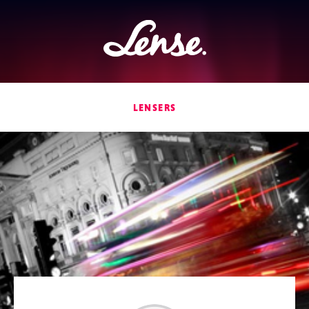
Lense
LENSERS