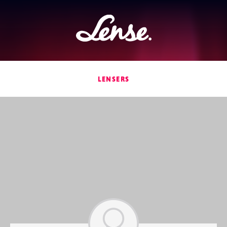
Lense
LENSERS