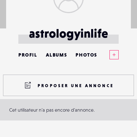
astrologyinlife
Voir plus
PROFIL
ALBUMS
PHOTOS
ANNONCES
MATÉRIELS
PROPOSER UNE ANNONCE
CONTACTS
Cet utilisateur n'a pas encore d'annonce.
ÉVÉNEMENTS
FAVORIS