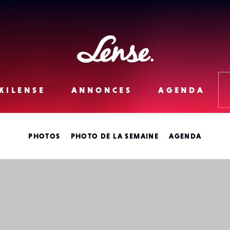
Lense
KILENSE
ANNONCES
AGENDA
PHOTOS
PHOTO DE LA SEMAINE
AGENDA