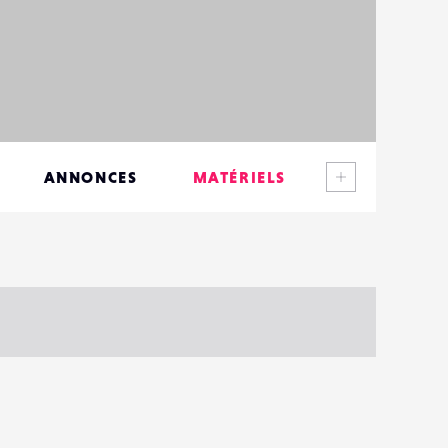
Voir plus
ANNONCES
MATÉRIELS
CONTACTS
ÉVÉNEMENTS
FAVORIS