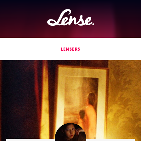
Lense
LENSERS