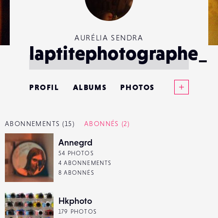
AURÉLIA SENDRA
laptitephotographe_
Voir plus
PROFIL
ALBUMS
PHOTOS
ANNONCES
ABONNEMENTS
(15)
ABONNÉS
(2)
MATÉRIELS
Annegrd
54 PHOTOS
CONTACTS
4 ABONNEMENTS
8 ABONNÉS
ÉVÉNEMENTS
Hkphoto
FAVORIS
179 PHOTOS