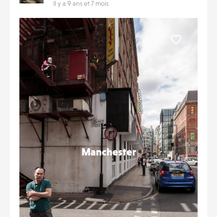
Il y a 9 ans et 7 mois
Liker
Manchester