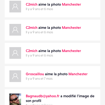
C2mich
aime la photo
Manchester
MATÉRIELS
Il y a 9 ans et 6 mois
CONTACTS
PARTAGER
C2mich
aime la photo
Manchester
ÉVÉNEMENTS
Il y a 9 ans et 6 mois
FAVORIS
C2mich
aime la photo
Manchester
Il y a 9 ans et 6 mois
Groscaillou
aime la photo
Manchester
Il y a 9 ans et 7 mois
Bagnaudb@yahoo.fr
a modifié l'image de
son profil