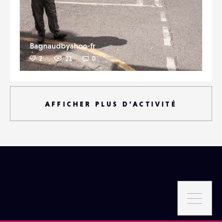
Bagnaudbyahoo-fr
2
21
0
AFFICHER PLUS D’ACTIVITÉ