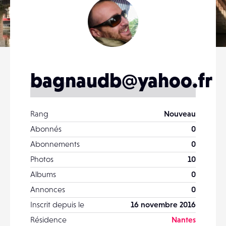
bagnaudb@yahoo.fr
Rang
Nouveau
Abonnés
0
Abonnements
0
Photos
10
Albums
0
Annonces
0
Inscrit depuis le
16 novembre 2016
Résidence
Nantes