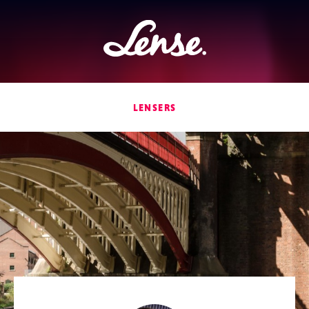
Lense
LENSERS