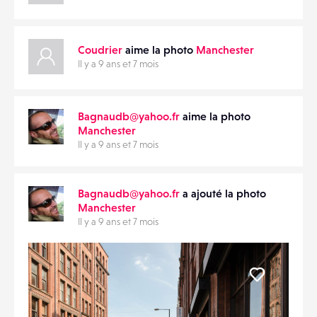
Coudrier
aime la photo
Manchester
Il y a 9 ans et 7 mois
Bagnaudb@yahoo.fr
aime la photo
Manchester
Il y a 9 ans et 7 mois
Bagnaudb@yahoo.fr
a ajouté la photo
Manchester
Il y a 9 ans et 7 mois
Liker