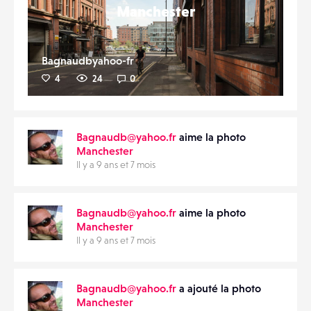
Manchester
Bagnaudbyahoo-fr
4
24
0
Bagnaudb@yahoo.fr
aime la photo
Manchester
Il y a 9 ans et 7 mois
Bagnaudb@yahoo.fr
aime la photo
Manchester
Il y a 9 ans et 7 mois
Bagnaudb@yahoo.fr
a ajouté la photo
Manchester