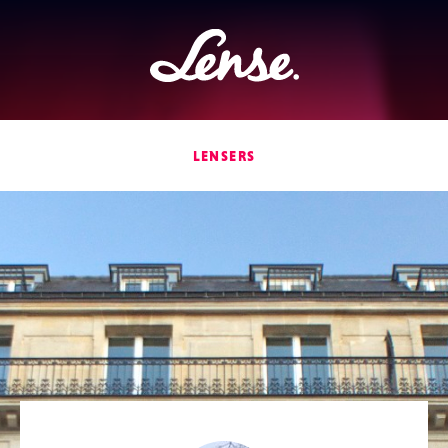
Lense
LENSERS