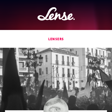
Lense
LENSERS