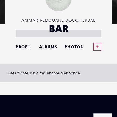
AMMAR REDOUANE BOUGHERBAL
BAR
Voir plus
PROFIL
ALBUMS
PHOTOS
ANNONCES
MATÉRIELS
Cet utilisateur n'a pas encore d'annonce.
CONTACTS
ÉVÉNEMENTS
FAVORIS