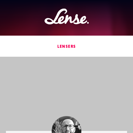
Lense
LENSERS