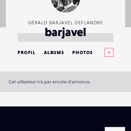
GÉRALD BARJAVEL DEFLANDRE
barjavel
Voir plus
PROFIL
ALBUMS
PHOTOS
ANNONCES
MATÉRIELS
Cet utilisateur n'a pas encore d'annonce.
CONTACTS
ÉVÉNEMENTS
FAVORIS