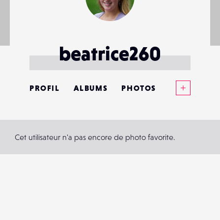
beatrice260
Voir plus
PROFIL
ALBUMS
PHOTOS
ANNONCES
MATÉRIELS
Cet utilisateur n'a pas encore de photo favorite.
CONTACTS
ÉVÉNEMENTS
FAVORIS