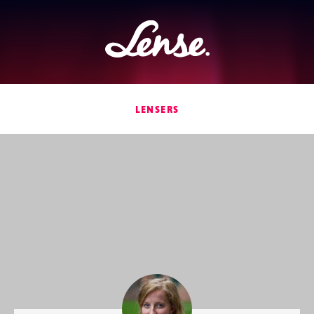
Lense
LENSERS