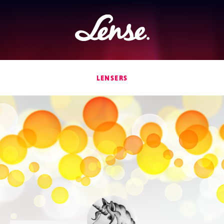
Lense
LENSERS