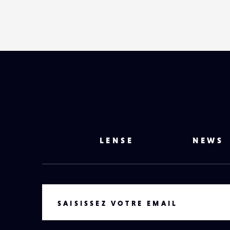
LENSE
NEWS
VOTRE EMAIL
SAISISSEZ VOTRE EMAIL