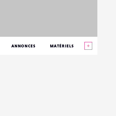
Voir plus
ANNONCES
MATÉRIELS
CONTACTS
ÉVÉNEMENTS
FAVORIS