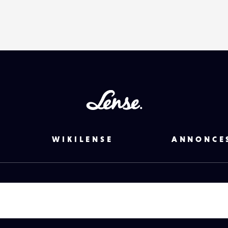
Lense
WIKILENSE
ANNONCE