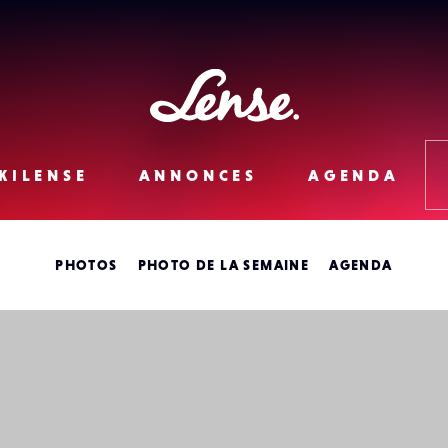
Lense
KILENSE
ANNONCES
AGENDA
PHOTOS
PHOTO DE LA SEMAINE
AGENDA