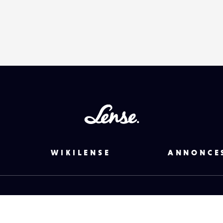
Lense
WIKILENSE
ANNONCE