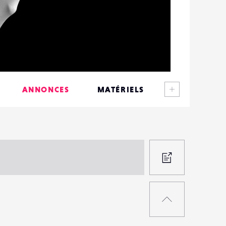
Voir plus
ANNONCES
MATÉRIELS
CONTACTS
ÉVÉNEMENTS
FAVORIS
PROPOS
UNE
RETOUR
ANNON
EN