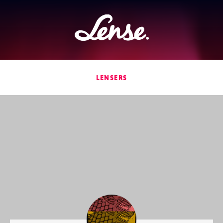
Lense
LENSERS