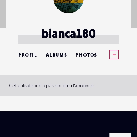
bianca180
Voir plus
PROFIL
ALBUMS
PHOTOS
ANNONCES
MATÉRIELS
Cet utilisateur n'a pas encore d'annonce.
CONTACTS
ÉVÉNEMENTS
FAVORIS