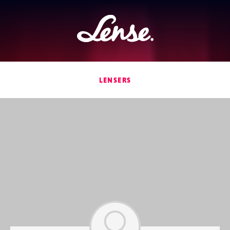
Lense
LENSERS