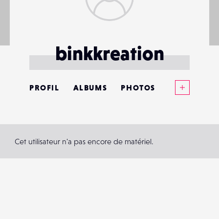
binkkreation
Voir plus
PROFIL
ALBUMS
PHOTOS
ANNONCES
MATÉRIELS
Cet utilisateur n'a pas encore de matériel.
CONTACTS
ÉVÉNEMENTS
FAVORIS