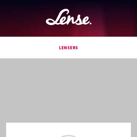
Lense
LENSERS