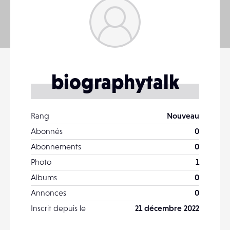
biographytalk
Rang
Nouveau
Abonnés
0
Abonnements
0
Photo
1
Albums
0
Annonces
0
Inscrit depuis le
21 décembre 2022