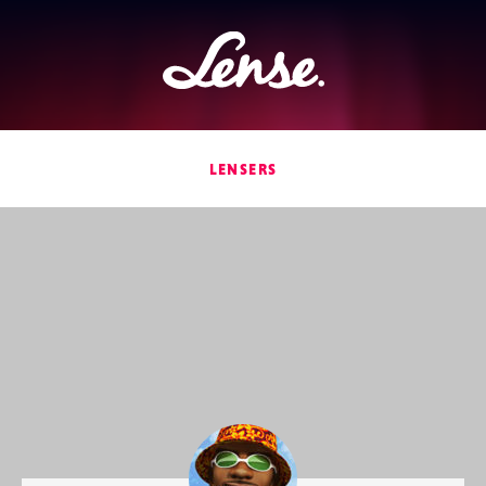
Lense
LENSERS