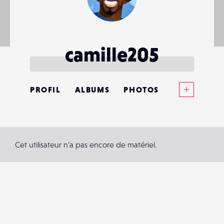
camille205
Voir plus
PROFIL
ALBUMS
PHOTOS
ANNONCES
MATÉRIELS
Cet utilisateur n'a pas encore de matériel.
CONTACTS
ÉVÉNEMENTS
FAVORIS