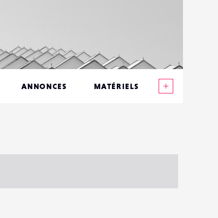
Voir plus
ANNONCES
MATÉRIELS
CONTACTS
ÉVÉNEMENTS
FAVORIS