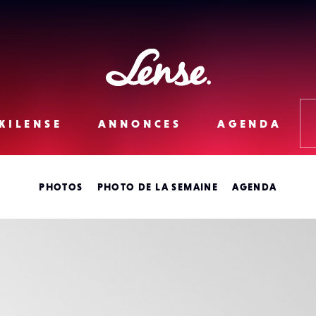
Lense
KILENSE
ANNONCES
AGENDA
PHOTOS
PHOTO DE LA SEMAINE
AGENDA