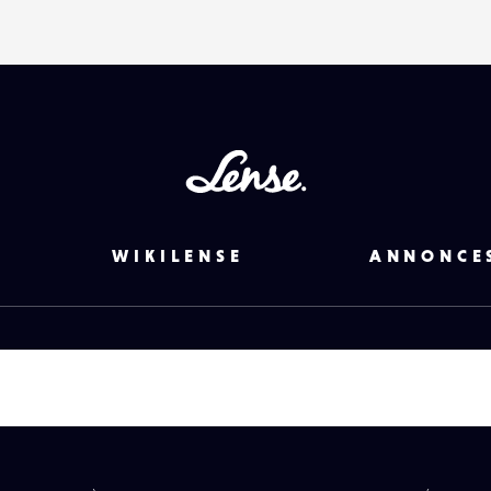
Lense
WIKILENSE
ANNONCE