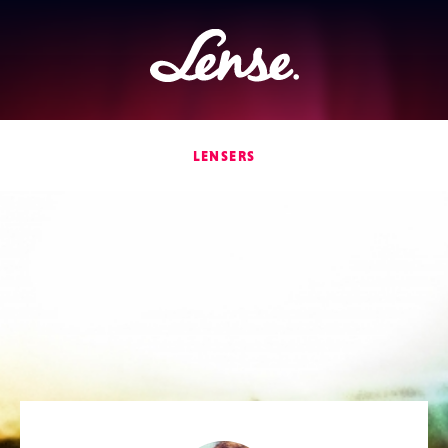
Lense
LENSERS