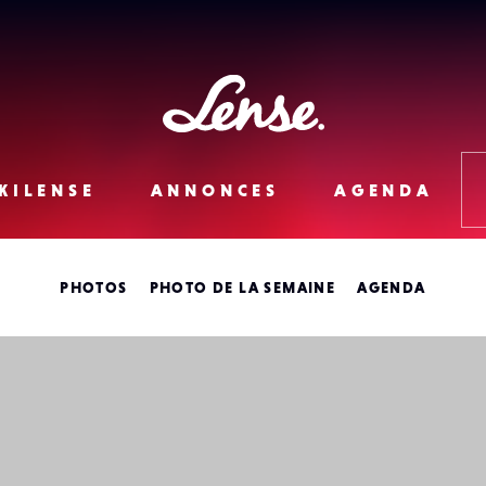
Lense
KILENSE
ANNONCES
AGENDA
PHOTOS
PHOTO DE LA SEMAINE
AGENDA