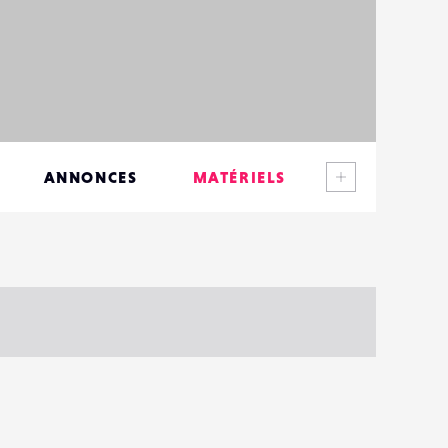
Voir plus
ANNONCES
MATÉRIELS
CONTACTS
ÉVÉNEMENTS
FAVORIS