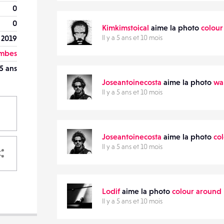
0
0
Kimkimstoical
aime la photo
colou
 2019
Il y a 5 ans et 10 mois
ombes
5 ans
Joseantoinecosta
aime la photo
wa
Il y a 5 ans et 10 mois
Joseantoinecosta
aime la photo
co
PARTAGER
Il y a 5 ans et 10 mois
Lodif
aime la photo
colour around
Il y a 5 ans et 10 mois
VOTRE
DESTINATAIRE
VOTRE