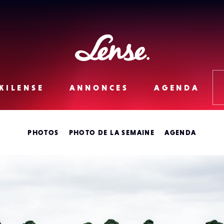
Lense
KILENSE
ANNONCES
AGENDA
PHOTOS
PHOTO DE LA SEMAINE
AGENDA