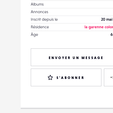
Albums
Annonces
Inscrit depuis le
20 mai
Résidence
la garenne col
Âge
6
ENVOYER UN MESSAGE
S'ABONNER