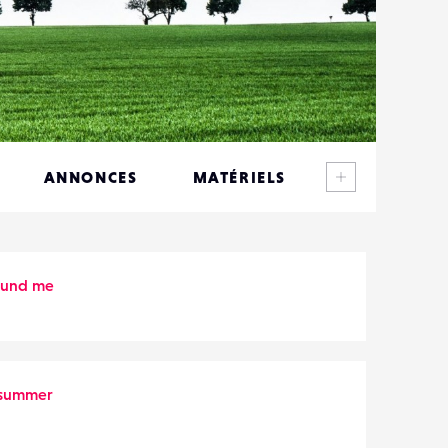
Voir plus
ANNONCES
MATÉRIELS
CONTACTS
ÉVÉNEMENTS
ound me
FAVORIS
summer