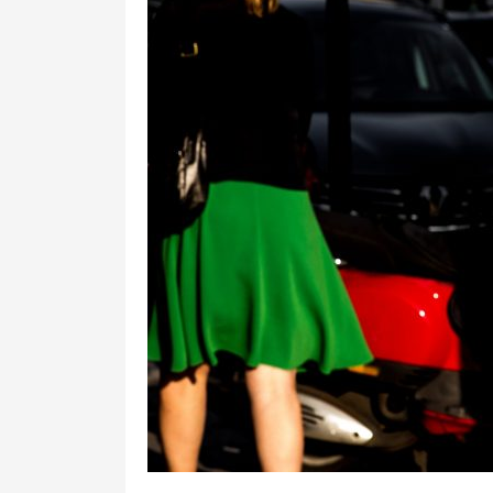
5
24
0