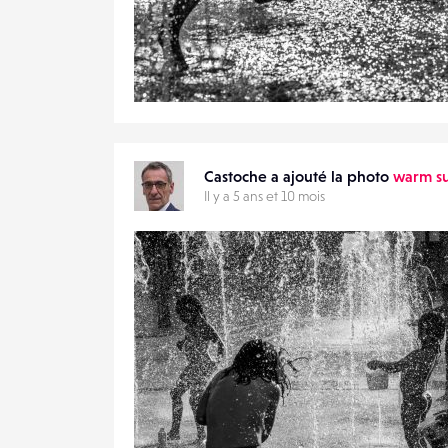
0
17
0
Castoche a ajouté la photo
warm s
Il y a 5 ans et 10 mois