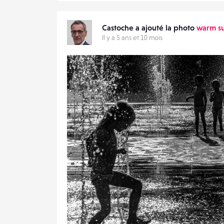
Castoche a ajouté la photo
warm s
Il y a 5 ans et 10 mois