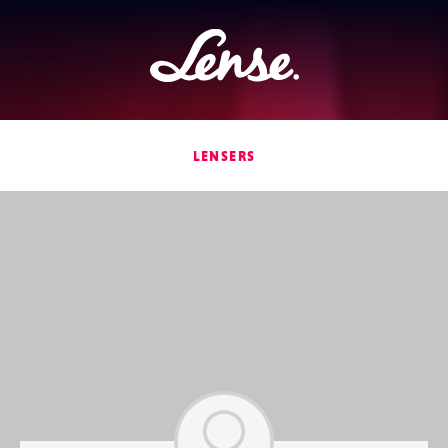
Lense
LENSERS