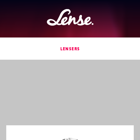
Lense
LENSERS