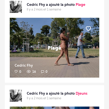
Cedric Fhy a ajouté la photo
Plage
Il y a 2 mois et 1 semaine
Liker
Plage
Cedric Fhy
0
16
0
Cedric Fhy a ajouté la photo
Djeuns
Il y a 2 mois et 1 semaine