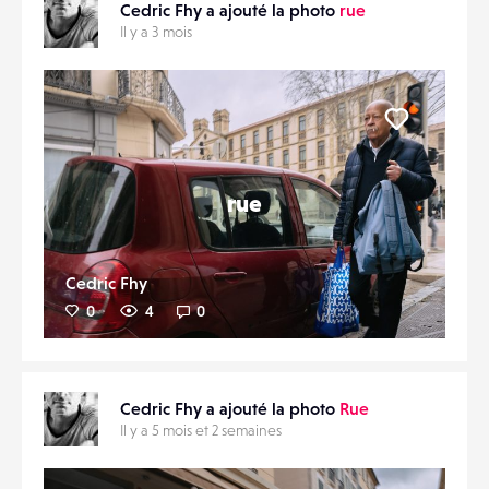
Cedric Fhy a ajouté la photo
rue
Il y a 3 mois
Liker
rue
Cedric Fhy
0
4
0
Cedric Fhy a ajouté la photo
Rue
Il y a 5 mois et 2 semaines