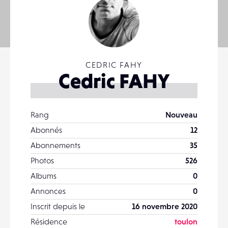
CEDRIC FAHY
Cedric FAHY
Rang
Nouveau
Abonnés
12
Abonnements
35
Photos
526
Albums
0
Annonces
0
Inscrit depuis le
16 novembre 2020
Résidence
toulon