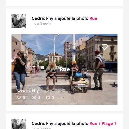
Cedric Fhy a ajouté la photo
Rue
Il y a 3 mois
Liker
Rue
Cedric Fhy
0
5
0
Cedric Fhy a ajouté la photo
Rue ? Plage ?
Il y a 3 mois