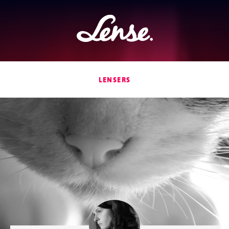
Lense
LENSERS