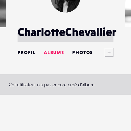
CharlotteChevallier
Voir plus
PROFIL
ALBUMS
PHOTOS
ANNONCES
MATÉRIELS
Cet utilisateur n'a pas encore créé d'album.
CONTACTS
ÉVÉNEMENTS
FAVORIS