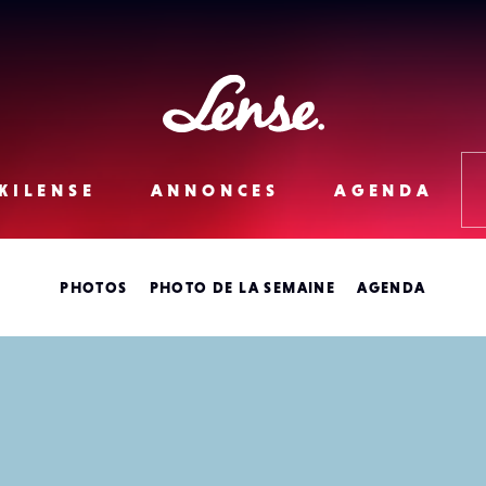
Lense
KILENSE
ANNONCES
AGENDA
PHOTOS
PHOTO DE LA SEMAINE
AGENDA