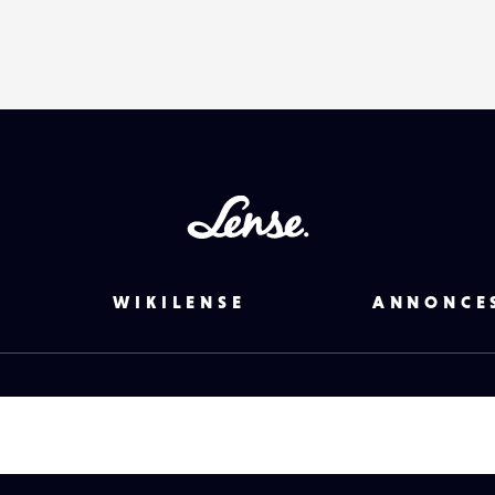
Lense
WIKILENSE
ANNONCE