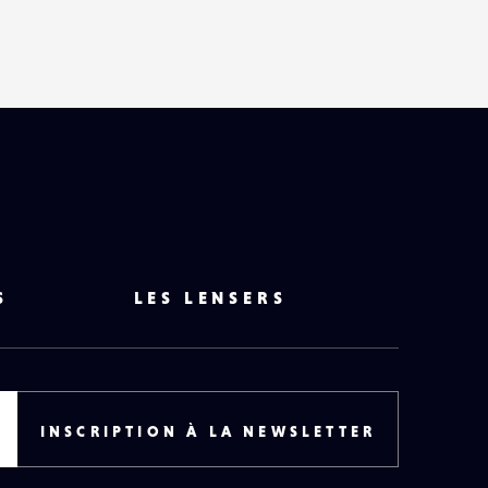
HAUT
DE
PAGE
S
LES LENSERS
INSCRIPTION À LA NEWSLETTER