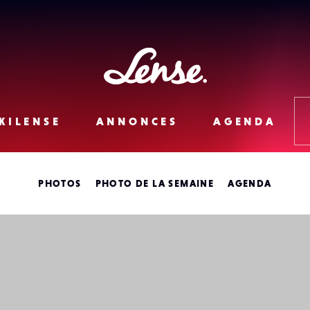
Lense
KILENSE
ANNONCES
AGENDA
PHOTOS
PHOTO DE LA SEMAINE
AGENDA