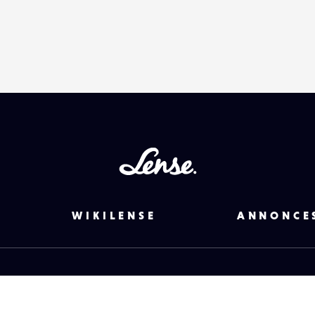
Lense
WIKILENSE
ANNONCE