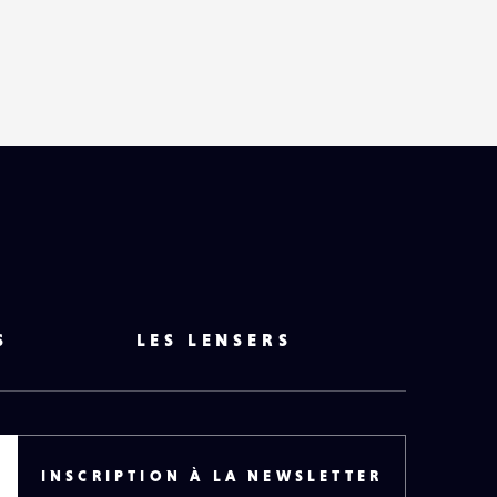
HAUT
DE
PAGE
S
LES LENSERS
INSCRIPTION À LA NEWSLETTER