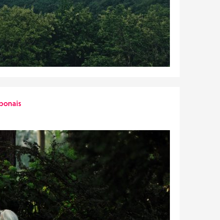
ponais