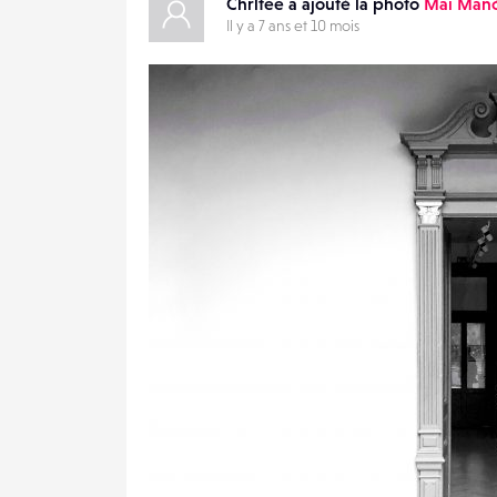
Chrltee a ajouté la photo
Mai Man
Il y a 7 ans et 10 mois