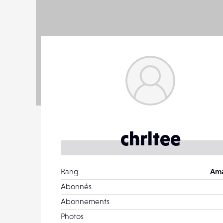
chrltee
Rang
Ama
Abonnés
Abonnements
Photos