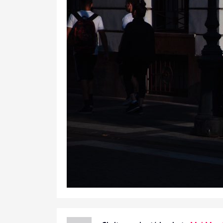
1
19
0