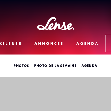
Lense
KILENSE
ANNONCES
AGENDA
PHOTOS
PHOTO DE LA SEMAINE
AGENDA