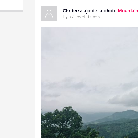
VOTRE
Chrltee a ajouté la photo
Mountain
EMAIL
VOTRE
Il y a 7 ans et 10 mois
EMAIL
PARTAGER