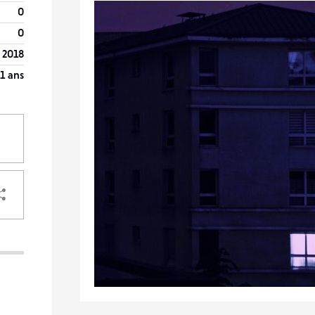
0
0
 2018
1 ans
PARTAGER
VOTRE
DESTINATAIRE
0
VOTRE
18
0
DESTINATAIRE