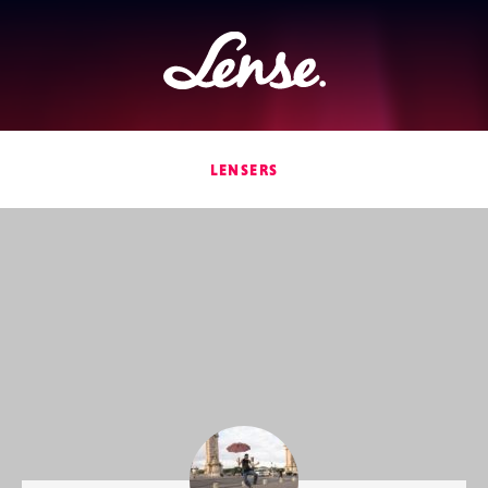
Lense
LENSERS