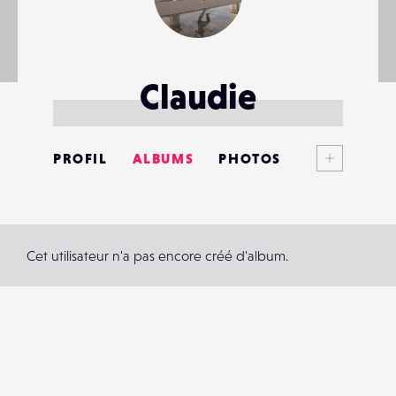
Claudie
Voir plus
PROFIL
ALBUMS
PHOTOS
ANNONCES
MATÉRIELS
Cet utilisateur n'a pas encore créé d'album.
CONTACTS
ÉVÉNEMENTS
FAVORIS