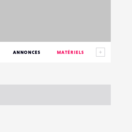
Voir plus
ANNONCES
MATÉRIELS
CONTACTS
ÉVÉNEMENTS
FAVORIS