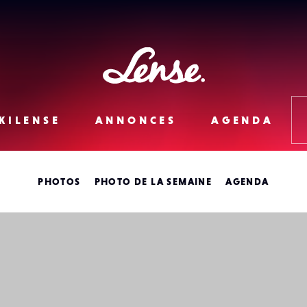
Lense
KILENSE
ANNONCES
AGENDA
PHOTOS
PHOTO DE LA SEMAINE
AGENDA