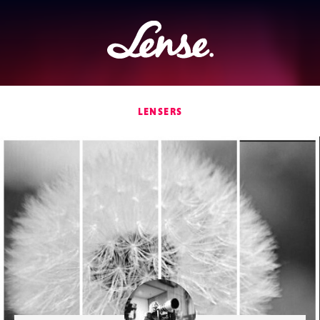
Lense
LENSERS