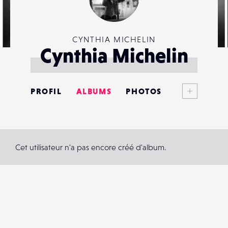
CYNTHIA MICHELIN
Cynthia Michelin
Voir plus
PROFIL
ALBUMS
PHOTOS
ANNONCES
MATÉRIELS
Cet utilisateur n'a pas encore créé d'album.
CONTACTS
ÉVÉNEMENTS
FAVORIS