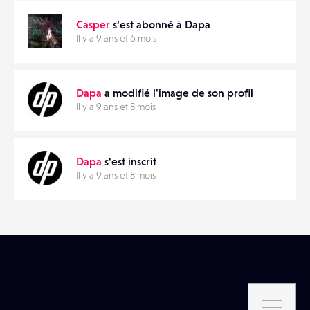
Casper
s’est abonné à Dapa
Il y a 9 ans et 6 mois
Dapa
a modifié l'image de son profil
Il y a 9 ans et 8 mois
Dapa
s'est inscrit
Il y a 9 ans et 8 mois