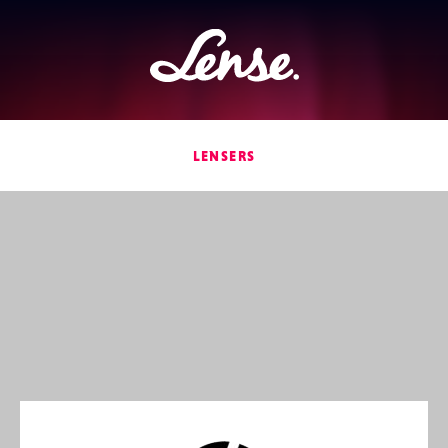
Lense
LENSERS