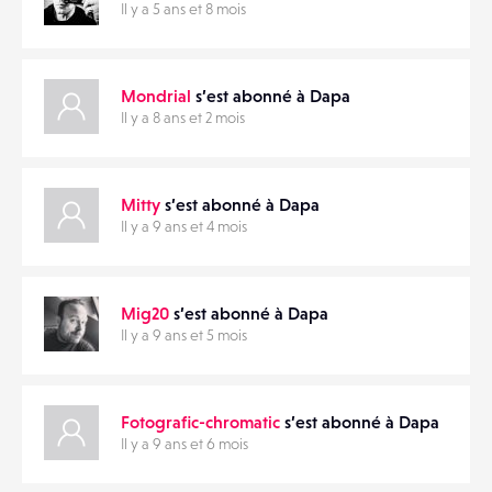
Il y a 5 ans et 8 mois
CONTACTS
PARTAGER
Mondrial
s’est abonné à Dapa
ÉVÉNEMENTS
Il y a 8 ans et 2 mois
FAVORIS
Mitty
s’est abonné à Dapa
Il y a 9 ans et 4 mois
Mig20
s’est abonné à Dapa
Il y a 9 ans et 5 mois
Fotografic-chromatic
s’est abonné à Dapa
Il y a 9 ans et 6 mois