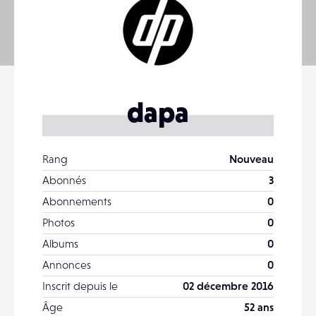
dapa
Rang
Nouveau
Abonnés
3
Abonnements
0
Photos
0
Albums
0
Annonces
0
Inscrit depuis le
02 décembre 2016
Âge
52 ans