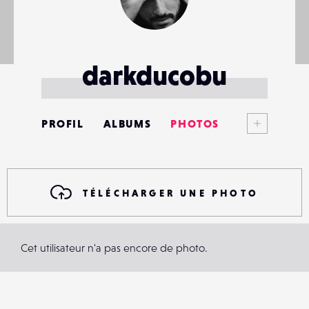
darkducobu
Voir plus
PROFIL
ALBUMS
PHOTOS
ANNONCES
MATÉRIELS
TÉLÉCHARGER UNE PHOTO
CONTACTS
Cet utilisateur n'a pas encore de photo.
ÉVÉNEMENTS
FAVORIS