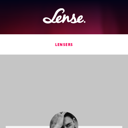
Lense
LENSERS