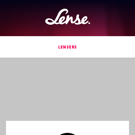
Lense
LENSERS