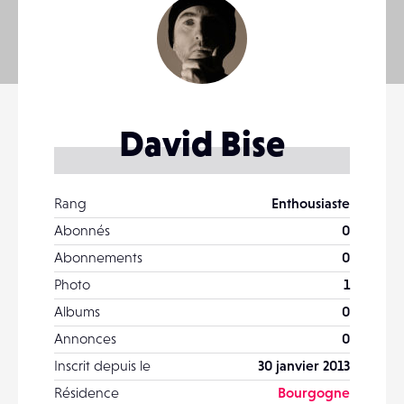
David Bise
Rang
Enthousiaste
Abonnés
0
Abonnements
0
Photo
1
Albums
0
Annonces
0
Inscrit depuis le
30 janvier 2013
Résidence
Bourgogne