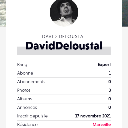
DAVID DELOUSTAL
DavidDeloustal
Rang
Expert
Abonné
1
Abonnements
0
Photos
3
Albums
0
Annonces
0
Inscrit depuis le
17 novembre 2021
Résidence
Marseille