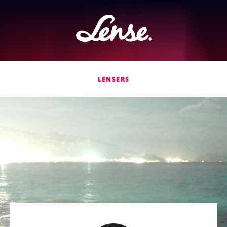
Lense
LENSERS