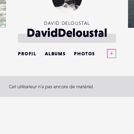
DAVID DELOUSTAL
DavidDeloustal
Voir plus
PROFIL
ALBUMS
PHOTOS
ANNONCES
MATÉRIELS
Cet utilisateur n'a pas encore de matériel.
CONTACTS
ÉVÉNEMENTS
FAVORIS