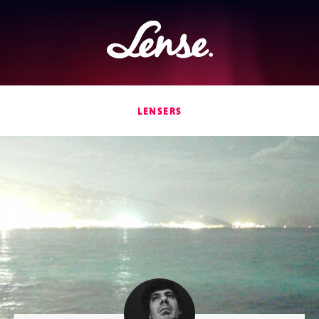
Lense
LENSERS