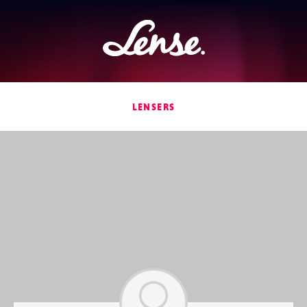
Lense
LENSERS