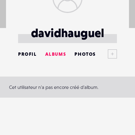
davidhauguel
Voir plus
PROFIL
ALBUMS
PHOTOS
ANNONCES
MATÉRIELS
Cet utilisateur n'a pas encore créé d'album.
CONTACTS
ÉVÉNEMENTS
FAVORIS