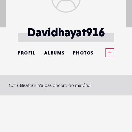
Davidhayat916
Voir plus
PROFIL
ALBUMS
PHOTOS
ANNONCES
MATÉRIELS
Cet utilisateur n'a pas encore de matériel.
CONTACTS
ÉVÉNEMENTS
FAVORIS