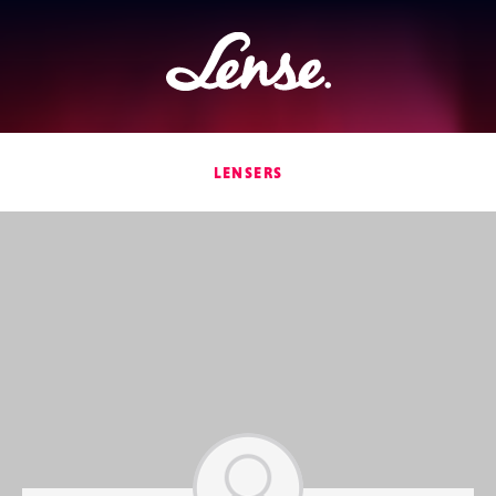
Lense
LENSERS