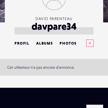
DAVID PARENTEAU
davpare34
Voir plus
PROFIL
ALBUMS
PHOTOS
ANNONCES
MATÉRIELS
Cet utilisateur n'a pas encore d'annonce.
CONTACTS
ÉVÉNEMENTS
FAVORIS