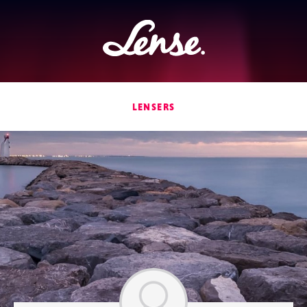
Lense
LENSERS