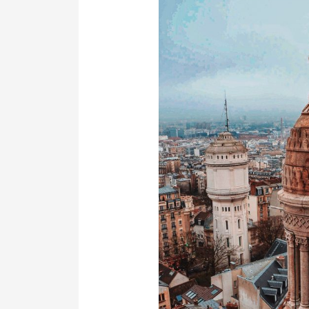
VOTRE
EMAIL
VOTRE
EMAIL
PARTAGER