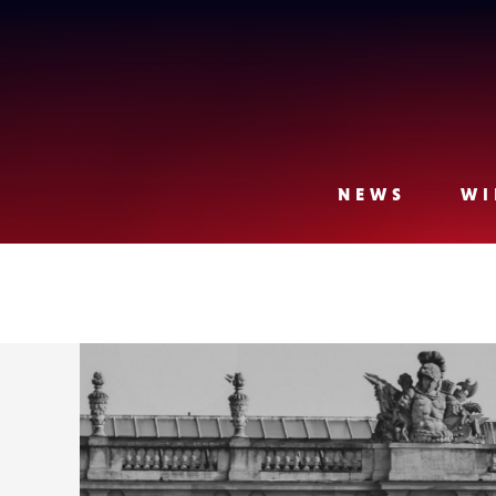
Lense
NEWS
WI