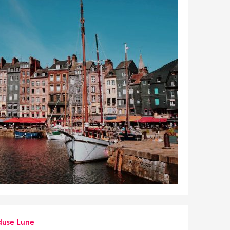
use Lune