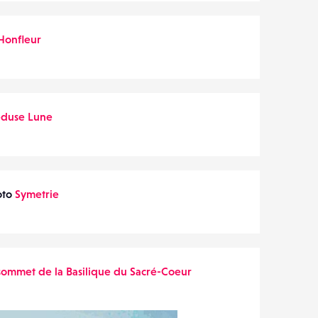
Honfleur
duse Lune
oto
Symetrie
sommet de la Basilique du Sacré-Coeur