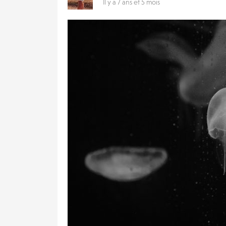
Il y a 7 ans et 5 mois