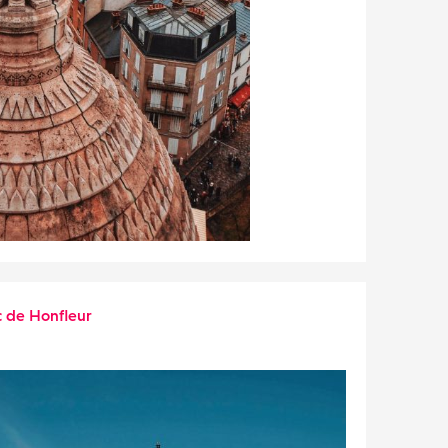
c de Honfleur