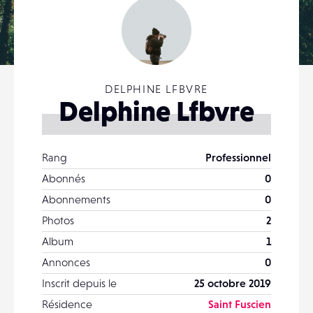
DELPHINE LFBVRE
Delphine Lfbvre
Rang
Professionnel
Abonnés
0
Abonnements
0
Photos
2
Album
1
Annonces
0
Inscrit depuis le
25 octobre 2019
Résidence
Saint Fuscien