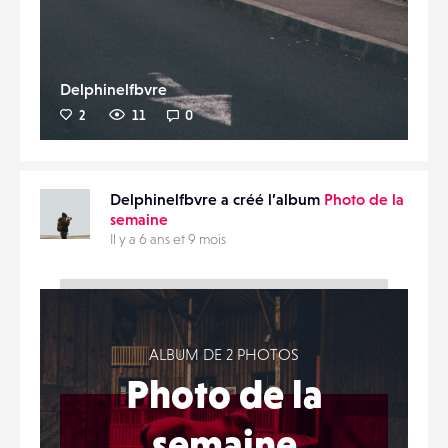
Delphinelfbvre
2
11
0
Delphinelfbvre a créé l’album
Photo de la
semaine
Il y a 6 ans et 9 mois
ALBUM DE 2 PHOTOS
Photo de la
semaine