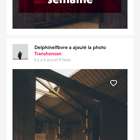
Delphinelfbvre a ajouté la photo
Transhenson
Il y a 6 ans et 9 mois
Liker