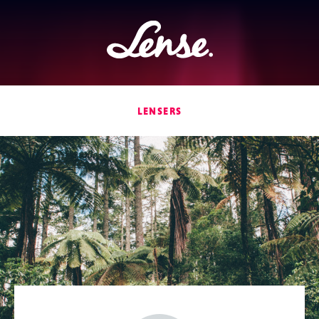
Lense
LENSERS