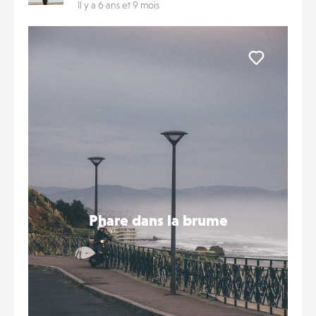
Il y a 6 ans et 9 mois
Liker
Phare dans la brume