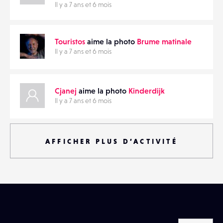
Il y a 7 ans et 6 mois
Touristos
aime la photo
Brume matinale
Il y a 7 ans et 6 mois
Cjanej
aime la photo
Kinderdijk
Il y a 7 ans et 6 mois
AFFICHER PLUS D’ACTIVITÉ