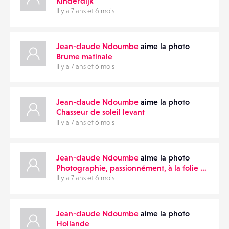
Kinderdijk
Il y a 7 ans et 6 mois
Jean-claude Ndoumbe
aime la photo
Brume matinale
Il y a 7 ans et 6 mois
Jean-claude Ndoumbe
aime la photo
Chasseur de soleil levant
Il y a 7 ans et 6 mois
Jean-claude Ndoumbe
aime la photo
Photographie, passionnément, à la folie …
Il y a 7 ans et 6 mois
Jean-claude Ndoumbe
aime la photo
Hollande