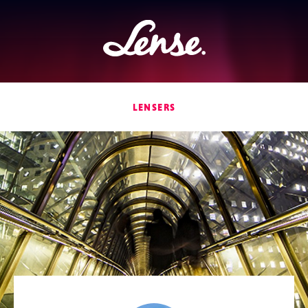
Lense
LENSERS