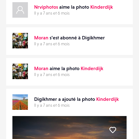
Nrviphotos
aime la photo
Kinderdijk
Il y a 7 ans et 6 mois
Moran
s’est abonné à Digikhmer
Il y a 7 ans et 6 mois
Moran
aime la photo
Kinderdijk
Il y a 7 ans et 6 mois
Digikhmer a ajouté la photo
Kinderdijk
Il y a 7 ans et 6 mois
Liker