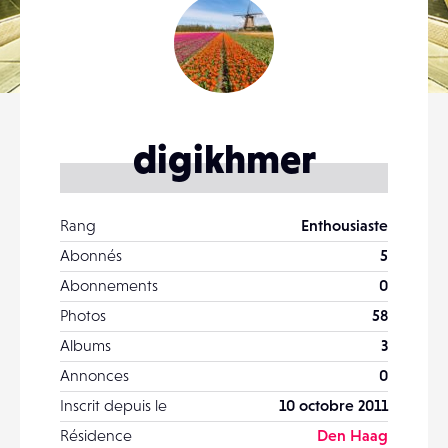
digikhmer
Rang
Enthousiaste
Abonnés
5
Abonnements
0
Photos
58
Albums
3
Annonces
0
Inscrit depuis le
10 octobre 2011
Résidence
Den Haag