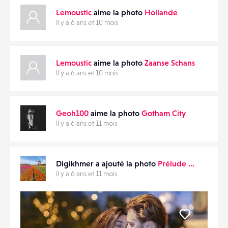
Lemoustic
aime la photo
Hollande
Il y a 6 ans et 10 mois
Lemoustic
aime la photo
Zaanse Schans
Il y a 6 ans et 10 mois
Geoh100
aime la photo
Gotham City
Il y a 6 ans et 11 mois
Digikhmer a ajouté la photo
Prélude …
Il y a 6 ans et 11 mois
Liker