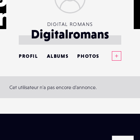
DIGITAL ROMANS
Digitalromans
Voir plus
PROFIL
ALBUMS
PHOTOS
ANNONCES
MATÉRIELS
Cet utilisateur n'a pas encore d'annonce.
CONTACTS
ÉVÉNEMENTS
FAVORIS