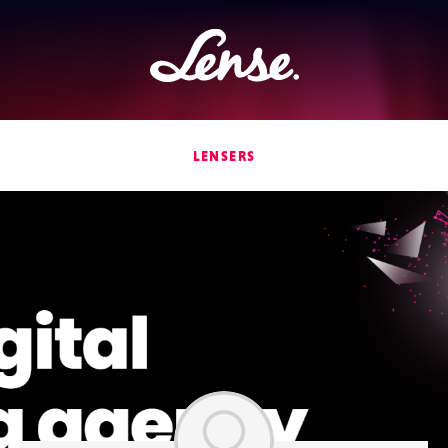
Lense
LENSERS