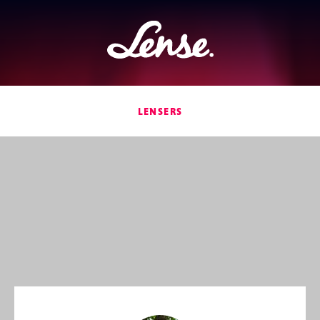
Lense
LENSERS