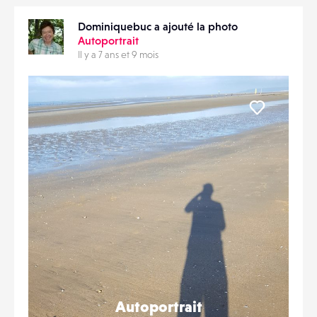
Dominiquebuc a ajouté la photo
Autoportrait
Il y a 7 ans et 9 mois
Liker
Autoportrait