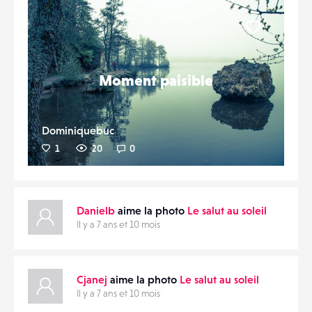
Liker
Moment paisible
Dominiquebuc
1
20
0
Danielb
aime la photo
Le salut au soleil
Il y a 7 ans et 10 mois
Cjanej
aime la photo
Le salut au soleil
Il y a 7 ans et 10 mois