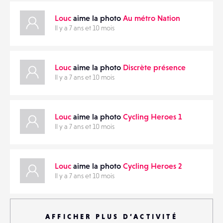
Louc
aime la photo
Au métro Nation
Il y a 7 ans et 10 mois
Louc
aime la photo
Discrète présence
Il y a 7 ans et 10 mois
Louc
aime la photo
Cycling Heroes 1
Il y a 7 ans et 10 mois
Louc
aime la photo
Cycling Heroes 2
Il y a 7 ans et 10 mois
AFFICHER PLUS D’ACTIVITÉ