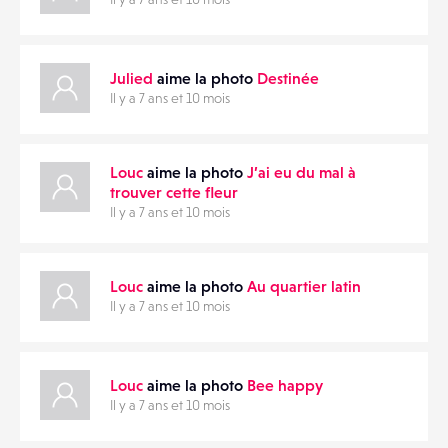
Julied
aime la photo
Destinée
Il y a 7 ans et 10 mois
Louc
aime la photo
J’ai eu du mal à
trouver cette fleur
Il y a 7 ans et 10 mois
Louc
aime la photo
Au quartier latin
Il y a 7 ans et 10 mois
Louc
aime la photo
Bee happy
Il y a 7 ans et 10 mois