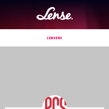
Lense
LENSERS