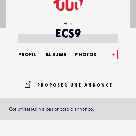
ECS
ECS9
Voir plus
PROFIL
ALBUMS
PHOTOS
ANNONCES
MATÉRIELS
PROPOSER UNE ANNONCE
CONTACTS
Cet utilisateur n'a pas encore d'annonce.
ÉVÉNEMENTS
FAVORIS