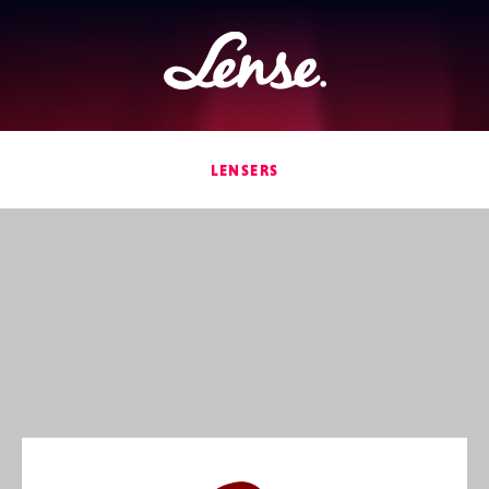
Lense
LENSERS