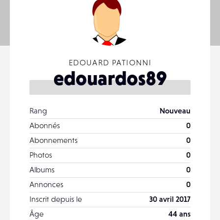
EDOUARD PATIONNI
edouardos89
Rang
Nouveau
Abonnés
0
Abonnements
0
Photos
0
Albums
0
Annonces
0
Inscrit depuis le
30 avril 2017
Âge
44 ans