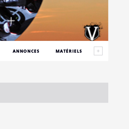
Voir plus
ANNONCES
MATÉRIELS
CONTACTS
ÉVÉNEMENTS
FAVORIS