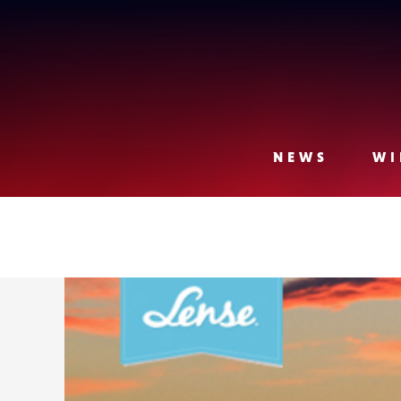
Lense
NEWS
WI