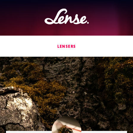
Lense
LENSERS