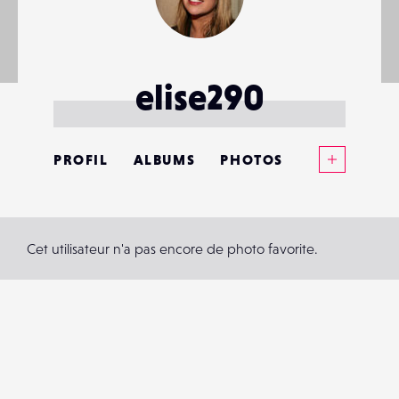
elise290
Voir plus
PROFIL
ALBUMS
PHOTOS
ANNONCES
MATÉRIELS
Cet utilisateur n'a pas encore de photo favorite.
CONTACTS
ÉVÉNEMENTS
FAVORIS