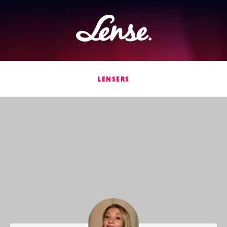
Lense
LENSERS