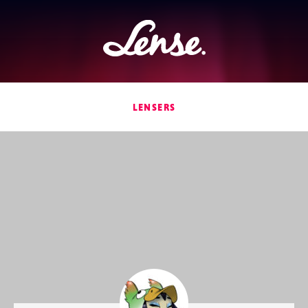
Lense
LENSERS