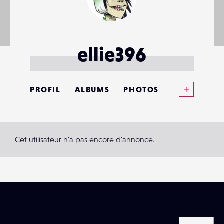
ellie396
Voir plus
PROFIL
ALBUMS
PHOTOS
ANNONCES
MATÉRIELS
Cet utilisateur n'a pas encore d'annonce.
CONTACTS
ÉVÉNEMENTS
FAVORIS