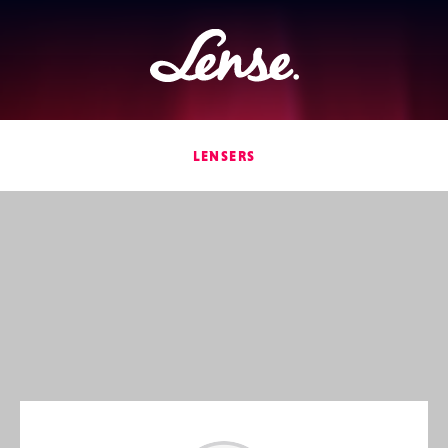
Lense
LENSERS