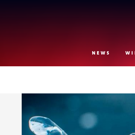
Lense
NEWS
WI