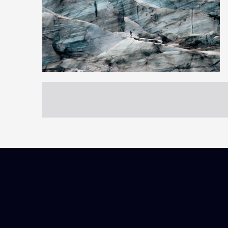
10
46
1