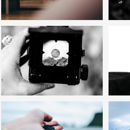
3
1
37
0
5
5
22
0