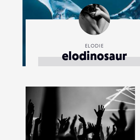
ELODIE
elodinosaur