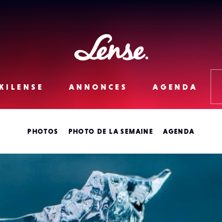
Lense
KILENSE
ANNONCES
AGENDA
PHOTOS
PHOTO DE LA SEMAINE
AGENDA